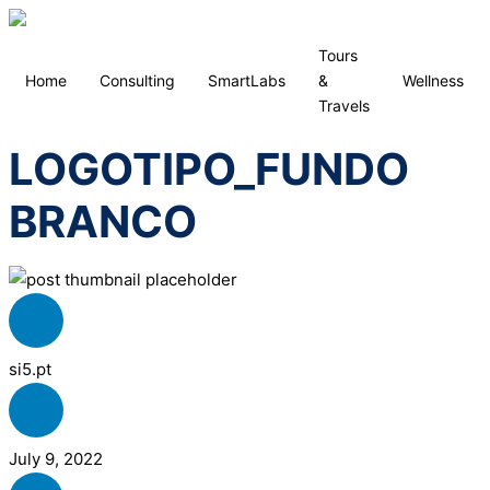
Tours
Home
Consulting
SmartLabs
&
Wellness
Travels
LOGOTIPO_FUNDO
BRANCO
si5.pt
July 9, 2022