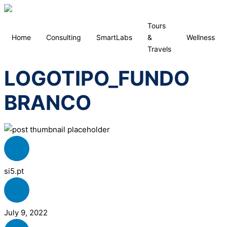
Tours
Home
Consulting
SmartLabs
&
Wellness
Travels
LOGOTIPO_FUNDO
BRANCO
si5.pt
July 9, 2022