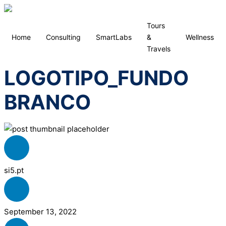
Tours
Home
Consulting
SmartLabs
&
Wellness
Travels
LOGOTIPO_FUNDO
BRANCO
si5.pt
September 13, 2022