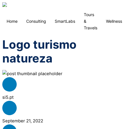
Tours
Home
Consulting
SmartLabs
&
Wellness
Travels
Logo turismo
natureza
si5.pt
September 21, 2022